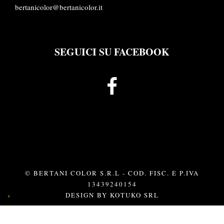
bertanicolor@bertanicolor.it
SEGUICI SU FACEBOOK
© BERTANI COLOR S.R.L - COD. FISC. E P.IVA
13439240154
DESIGN BY
KOTUKO SRL