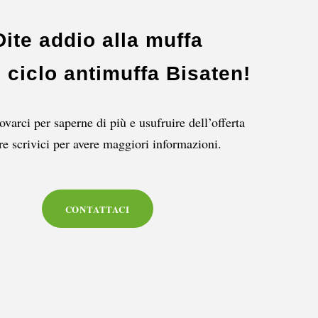
Dite addio alla muffa
l ciclo antimuffa Bisaten!
rovarci
per saperne di più e usufruire dell’offerta
e scrivici per avere maggiori informazioni.
CONTATTACI