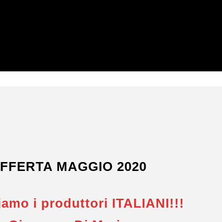
FFERTA MAGGIO 2020
amo i produttori ITALIANI!!!