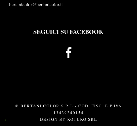
bertanicolor@bertanicolor.it
SEGUICI SU FACEBOOK
© BERTANI COLOR S.R.L - COD. FISC. E P.IVA
13439240154
DESIGN BY
KOTUKO SRL