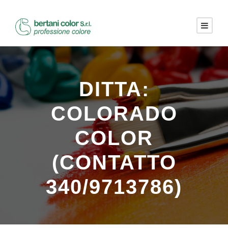
DITTA:
COLORADO
COLOR
(CONTATTO
340/9713786)