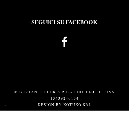
SEGUICI SU FACEBOOK
© BERTANI COLOR S.R.L - COD. FISC. E P.IVA
13439240154
DESIGN BY
KOTUKO SRL