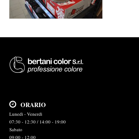
ORARIO
Lunedì - Venerdì
07:30 - 12:30 / 14:00 - 19:00
Sabato
09:00 - 12:00