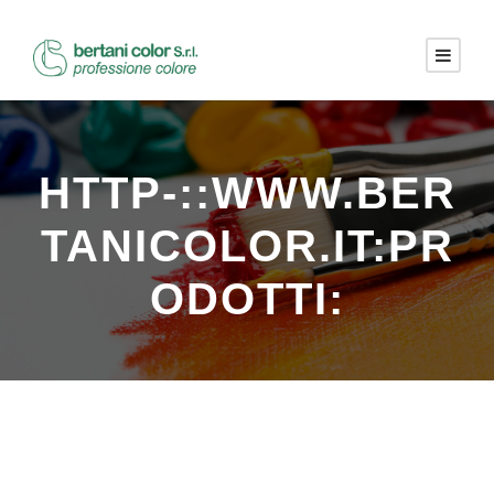
HTTP-::WWW.BER
TANICOLOR.IT:PR
ODOTTI: