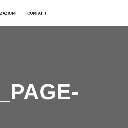
ZAZIONI
CONTATTI
_PAGE-