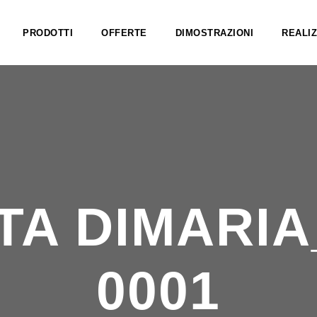
PRODOTTI
OFFERTE
DIMOSTRAZIONI
REALIZ
TA DIMARIA
0001