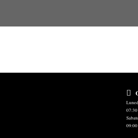
Luned
07:30 
Sabat
09:00