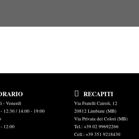
ORARIO
RECAPITI
ì - Venerdì
Via Fratelli Cairoli, 12
- 12:30 / 14:00 - 19:00
20812 Limbiate (MB)
o
Via Privata dei Colori (MB)
 - 12:00
Tel.:
+39 02 99692266
Cell.: +39 351 9218430