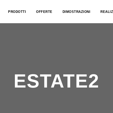
PRODOTTI
OFFERTE
DIMOSTRAZIONI
REALIZ
ESTATE2