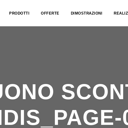
PRODOTTI
OFFERTE
DIMOSTRAZIONI
REALIZ
UONO SCON
DIS_PAGE-