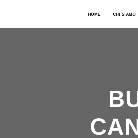
HOME
CHI SIAMO
B
CAN