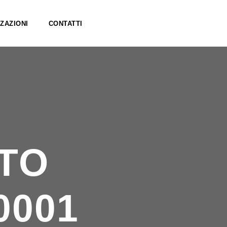
ZAZIONI
CONTATTI
TO
0001