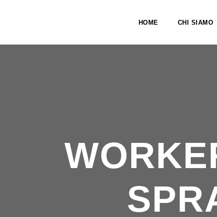
HOME
CHI SIAMO
WORKER
SPRA