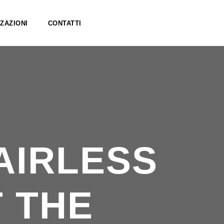
ZAZIONI
CONTATTI
AIRLESS
T THE