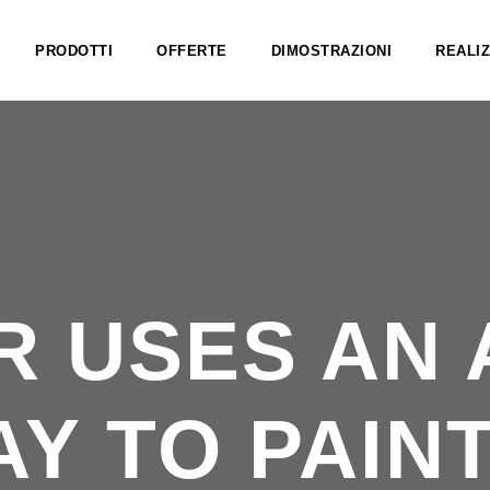
PRODOTTI
OFFERTE
DIMOSTRAZIONI
REALIZ
 USES AN 
Y TO PAIN