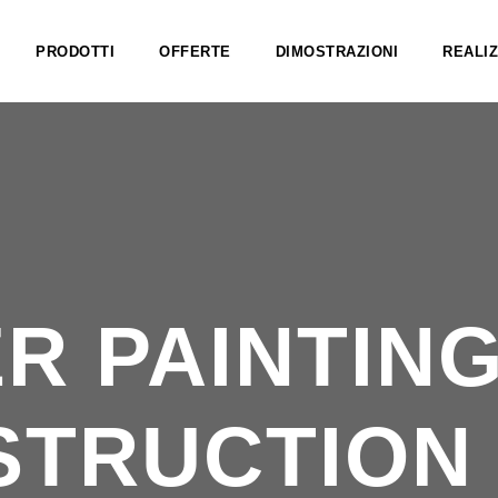
PRODOTTI
OFFERTE
DIMOSTRAZIONI
REALIZ
R PAINTING
TRUCTION