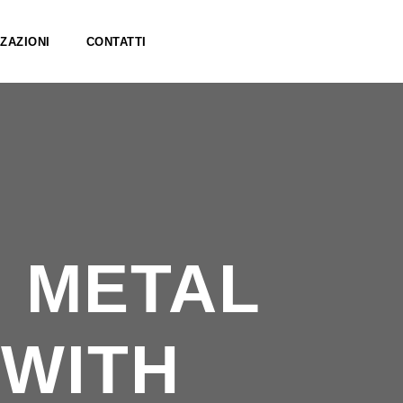
ZAZIONI
CONTATTI
 METAL
 WITH