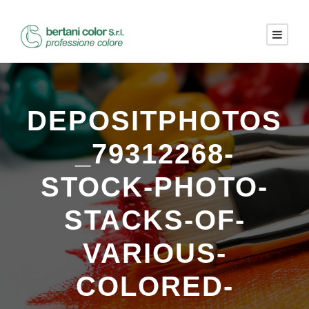
DEPOSITPHOTOS
_79312268-
STOCK-PHOTO-
STACKS-OF-
VARIOUS-
COLORED-