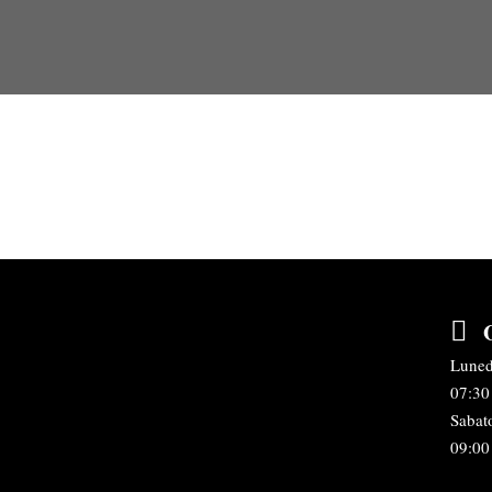
Luned
07:30 
Sabat
09:00