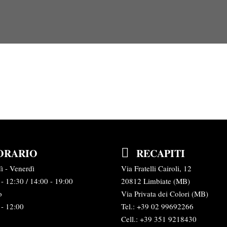
ORARIO
RECAPITI
ì - Venerdì
Via Fratelli Cairoli, 12
- 12:30 / 14:00 - 19:00
20812 Limbiate (MB)
o
Via Privata dei Colori (MB)
 - 12:00
Tel.:
+39 02 99692266
Cell.: +39 351 9218430