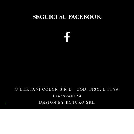
SEGUICI SU FACEBOOK
© BERTANI COLOR S.R.L - COD. FISC. E P.IVA
13439240154
DESIGN BY
KOTUKO SRL