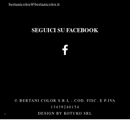
bertanicolor@bertanicolor.it
SEGUICI SU FACEBOOK
© BERTANI COLOR S.R.L - COD. FISC. E P.IVA
13439240154
DESIGN BY
KOTUKO SRL