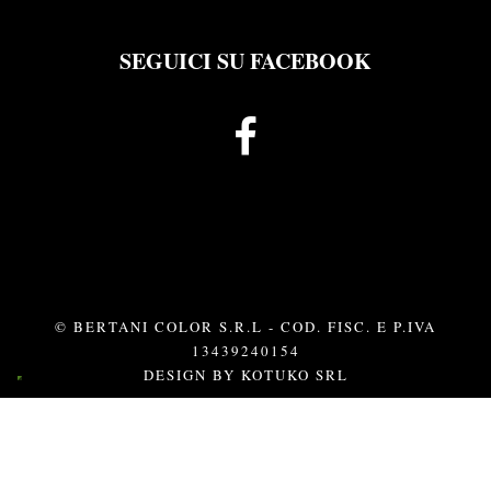
SEGUICI SU FACEBOOK
© BERTANI COLOR S.R.L - COD. FISC. E P.IVA
13439240154
DESIGN BY
KOTUKO SRL