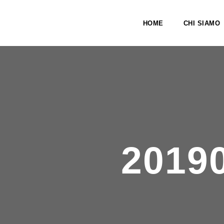
HOME
CHI SIAMO
2019