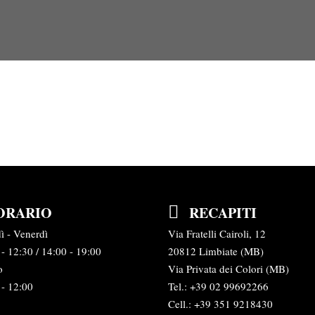
ORARIO
RECAPITI
ì - Venerdì
Via Fratelli Cairoli, 12
- 12:30 / 14:00 - 19:00
20812 Limbiate (MB)
o
Via Privata dei Colori (MB)
 - 12:00
Tel.:
+39 02 99692266
Cell.: +39 351 9218430