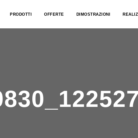
PRODOTTI
OFFERTE
DIMOSTRAZIONI
REALIZ
0830_12252