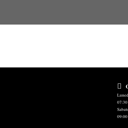
Luned
07:30 
Sabat
09:00