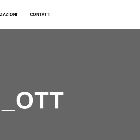
ZAZIONI
CONTATTI
7_OTT