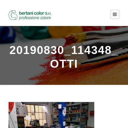
20190830_114348_
OTTI