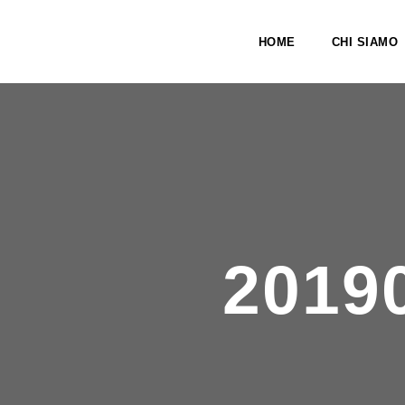
HOME
CHI SIAMO
2019