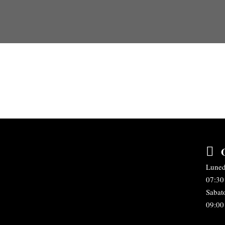
Luned
07:30 
Sabat
09:00