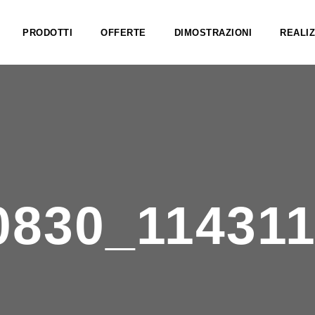
PRODOTTI
OFFERTE
DIMOSTRAZIONI
REALIZ
0830_11431