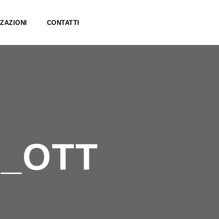
ZAZIONI
CONTATTI
1_OTT