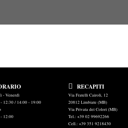
ORARIO
RECAPITI
ì - Venerdì
Via Fratelli Cairoli, 12
- 12:30 / 14:00 - 19:00
20812 Limbiate (MB)
o
Via Privata dei Colori (MB)
 - 12:00
Tel.:
+39 02 99692266
Cell.: +39 351 9218430