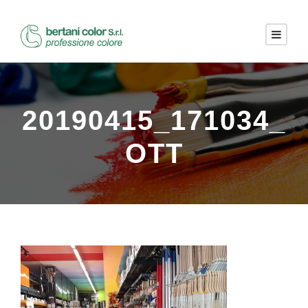
20190415_171034_
OTT